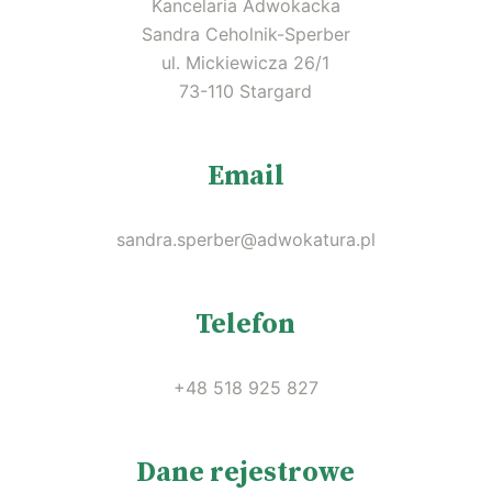
Kancelaria Adwokacka
Sandra Ceholnik-Sperber
ul. Mickiewicza 26/1
73-110 Stargard
Email
sandra.sperber@adwokatura.pl
Telefon
+48 518 925 827
Dane rejestrowe